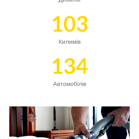
103
Килимів
134
Автомобілів