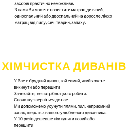
засобів практично неможливе.
З нами Ви можете почистити матрац дитячий,
односпальний або двоспальний на доросле ліжко
матрац від пилу, сечі тварин, запаху.
ХІМЧИСТКА ДИВАНІВ
У Вас є брудний диван, той самий, який хочете
викинути або перешити
Зачекайте, не потрібно цього робити.
Спочатку зверніться до нас
Ми допоможемо усунути плями, пил, неприємний
запах, шерсть з вашого улюбленого диванчика.
У 10 разів дешевше ніж купити новий або
перешити