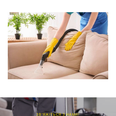
ЗВ'ЯЖІТЬСЯ З НАМИ!