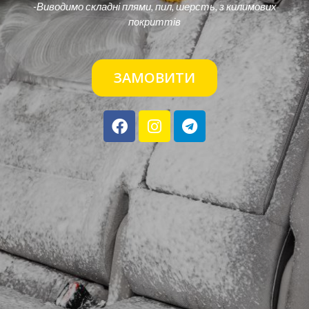
-Виводимо складні плями, пил, шерсть, з килимових
покриттів
ЗАМОВИТИ